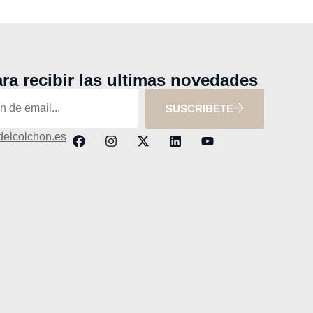
ra recibir las ultimas novedades
SUSCRIBETE
delcolchon.es