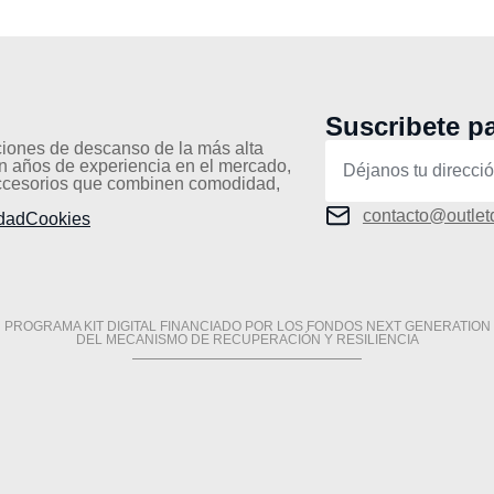
Suscribete pa
ciones de descanso de la más alta
on años de experiencia en el mercado,
accesorios que combinen comodidad,
contacto@outlet
idad
Cookies
PROGRAMA KIT DIGITAL FINANCIADO POR LOS FONDOS NEXT GENERATION
DEL MECANISMO DE RECUPERACIÓN Y RESILIENCIA