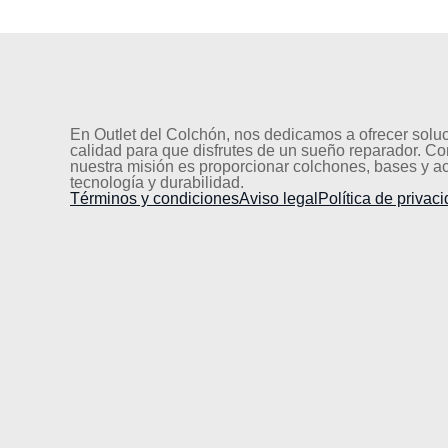
En Outlet del Colchón, nos dedicamos a ofrecer solu
calidad para que disfrutes de un sueño reparador. C
nuestra misión es proporcionar colchones, bases y 
tecnología y durabilidad.
Términos y condiciones
Aviso legal
Política de privac