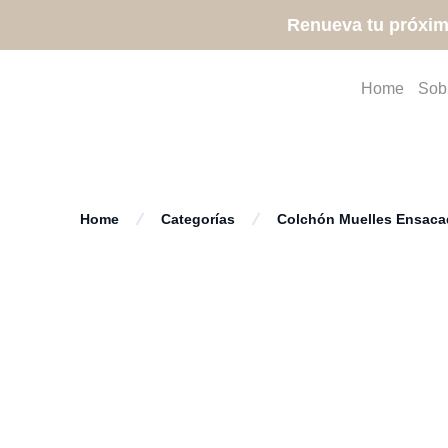
Renueva tu próxim
Home
Sob
Home
Categorías
Colchón Muelles Ensaca