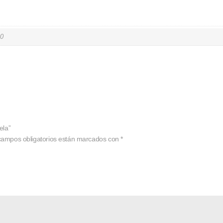
0
ela”
campos obligatorios están marcados con
*