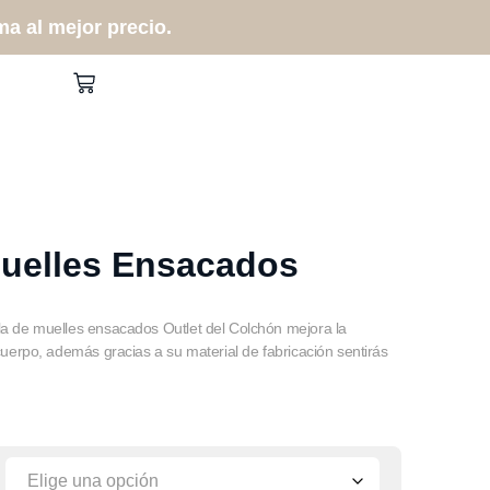
a al mejor precio.
uelles Ensacados
a de muelles ensacados Outlet del Colchón mejora la
cuerpo, además gracias a su material de fabricación sentirás