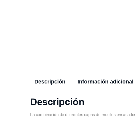
Descripción
Información adicional
Descripción
La combinación de diferentes capas de muelles ensacados c