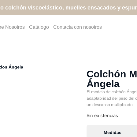
o colchón viscoelástico, muelles ensacados y espum
re Nosotros
Catálogo
Contacta con nosotros
dos Ángela
Colchón M
Ángela
El modelo de colchón Ángel
adaptabilidad del peso del 
un descanso multiplicado.
Sin existencias
Medidas