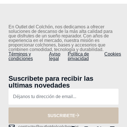
En Outlet del Colchón, nos dedicamos a ofrecer
soluciones de descanso de la más alta calidad para
que disfrutes de un sueño reparador. Con años de
experiencia en el mercado, nuestra misión es
proporcionar colchones, bases y accesorios que
combinen comodidad, tecnología y durabilidad.
Términos y
Aviso
Política de
Cookies
condiciones
legal
privacidad
Suscribete para recibir las
ultimas novedades
SUSCRIBETE
contacto@outletdelcolchon.es