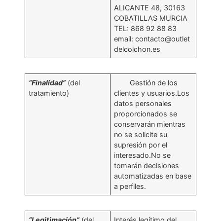
ALICANTE 48, 30163
COBATILLAS MURCIA
TEL: 868 92 88 83
email: contacto@outlet
delcolchon.es
“Finalidad”
(del
Gestión de los
tratamiento)
clientes y usuarios.Los
datos personales
proporcionados se
conservarán mientras
no se solicite su
supresión por el
interesado.No se
tomarán decisiones
automatizadas en base
a perfiles.
“Legitimación”
(del
Interés legítimo del