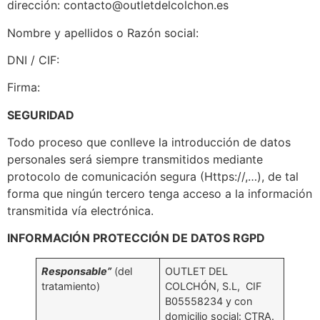
dirección: contacto@outletdelcolchon.es
Nombre y apellidos o Razón social:
DNI / CIF:
Firma:
SEGURIDAD
Todo proceso que conlleve la introducción de datos
personales será siempre transmitidos mediante
protocolo de comunicación segura (Https://,…), de tal
forma que ningún tercero tenga acceso a la información
transmitida vía electrónica.
INFORMACIÓN PROTECCIÓN DE DATOS RGPD
Responsable”
(del
OUTLET DEL
tratamiento)
COLCHÓN, S.L, CIF
B05558234 y con
domicilio social: CTRA.