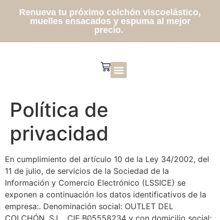
Renueva tu próximo colchón viscoelástico,
muelles ensacados y espuma al mejor
precio.
Sobre Nosotros
Contacta con nosotros
Política de
privacidad
En cumplimiento del artículo 10 de la Ley 34/2002, del
11 de julio, de servicios de la Sociedad de la
Información y Comercio Electrónico (LSSICE) se
exponen a continuación los datos identificativos de la
empresa:. Denominación social: OUTLET DEL
COLCHÓN, S.L, CIF B05558234 y con domicilio social: